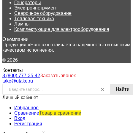
Генераторы
Электроинструмент
Сварочное оборудование
Тепловая техника
Лампы
Комплектующие для электрооборудования
О компании
Продукция «Eurolux» отличается надежностью и высоким
качеством исполнения.
© 2026
Контакты
8 (800) 777-35-42
Заказать звонок
take@utake.ru
Найти
Личный кабинет
Избранное
Сравнение
Товар в сравнении
Вход
Регистрация