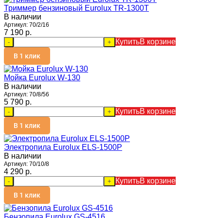
Триммер бензиновый Eurolux TR-1300T
В наличии
Артикул:
70/2/16
7 190 p.
Купить
В корзине
-
+
В 1 клик
Мойка Eurolux W-130
В наличии
Артикул:
70/8/56
5 790 p.
Купить
В корзине
-
+
В 1 клик
Электропила Eurolux ELS-1500P
В наличии
Артикул:
70/10/8
4 290 p.
Купить
В корзине
-
+
В 1 клик
Бензопила Eurolux GS-4516