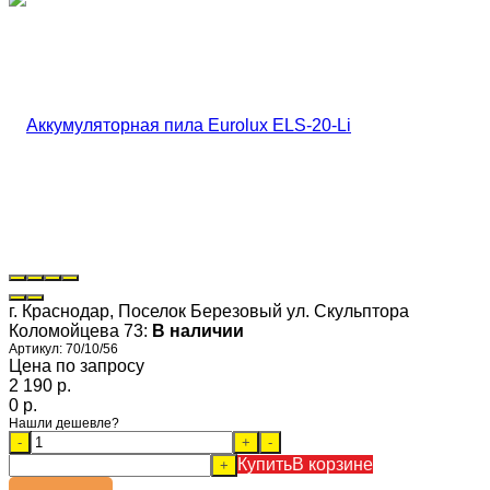
г. Краснодар, Поселок Березовый ул. Скульптора
Коломойцева 73:
В наличии
Артикул:
70/10/56
Цена по запросу
2 190 p.
0 p.
Нашли дешевле?
-
+
-
Купить
В корзине
+