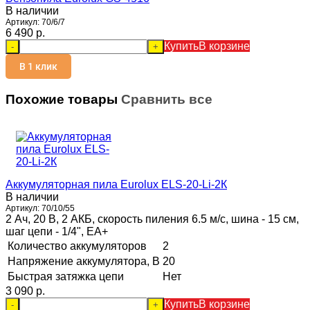
В наличии
Артикул:
70/6/7
6 490 p.
Купить
В корзине
-
+
В 1 клик
Похожие товары
Сравнить все
Аккумуляторная пила Eurolux ELS-20-Li-2К
В наличии
Артикул:
70/10/55
2 Ач, 20 В, 2 АКБ, скорость пиления 6.5 м/с, шина - 15 см,
шаг цепи - 1/4", ЕА+
Количество аккумуляторов
2
Напряжение аккумулятора, В
20
Быстрая затяжка цепи
Нет
3 090 p.
Купить
В корзине
-
+