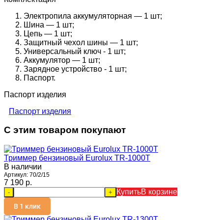
Электропила аккумуляторная — 1 шт;
Шина — 1 шт;
Цепь — 1 шт;
Защитный чехол шины — 1 шт;
Универсальный ключ - 1 шт;
Аккумулятор — 1 шт;
Зарядное устройство - 1 шт;
Паспорт.
Паспорт изделия
Паспорт изделия
С этим товаром покупают
Триммер бензиновый Eurolux TR-1000T
В наличии
Артикул:
70/2/15
7 190 p.
Купить
В корзине
-
+
В 1 клик