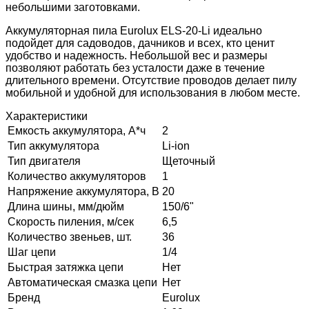
небольшими заготовками.
Аккумуляторная пила Eurolux ELS-20-Li идеально
подойдет для садоводов, дачников и всех, кто ценит
удобство и надежность. Небольшой вес и размеры
позволяют работать без усталости даже в течение
длительного времени. Отсутствие проводов делает пилу
мобильной и удобной для использования в любом месте.
Характеристики
Емкость аккумулятора, А*ч
2
Тип аккумулятора
Li-ion
Тип двигателя
Щеточный
Количество аккумуляторов
1
Напряжение аккумулятора, В
20
Длина шины, мм/дюйм
150/6"
Скорость пиления, м/сек
6,5
Количество звеньев, шт.
36
Шаг цепи
1/4
Быстрая затяжка цепи
Нет
Автоматическая смазка цепи
Нет
Бренд
Eurolux