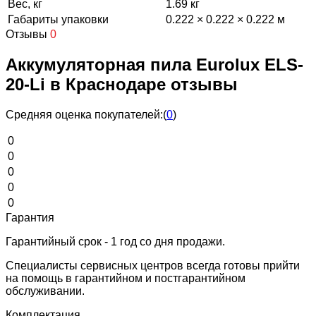
Вес, кг
1.69 кг
Габариты упаковки
0.222 × 0.222 × 0.222 м
Отзывы
0
Аккумуляторная пила Eurolux ELS-
20-Li в Краснодаре отзывы
Средняя оценка покупателей:
(
0
)
0
0
0
0
0
Гарантия
Гарантийный срок - 1 год со дня продажи.
Специалисты сервисных центров всегда готовы прийти
на помощь в гарантийном и постгарантийном
обслуживании.
Комплектация