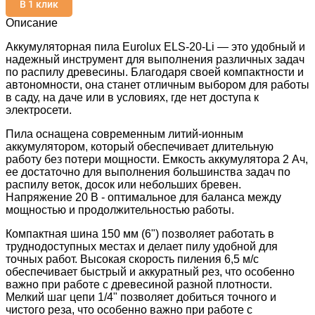
В 1 клик
Описание
Аккумуляторная пила Eurolux ELS-20-Li — это удобный и
надежный инструмент для выполнения различных задач
по распилу древесины. Благодаря своей компактности и
автономности, она станет отличным выбором для работы
в саду, на даче или в условиях, где нет доступа к
электросети.
Пила оснащена современным литий-ионным
аккумулятором, который обеспечивает длительную
работу без потери мощности. Емкость аккумулятора 2 Ач,
ее достаточно для выполнения большинства задач по
распилу веток, досок или небольших бревен.
Напряжение 20 В - оптимальное для баланса между
мощностью и продолжительностью работы.
Компактная шина 150 мм (6") позволяет работать в
труднодоступных местах и делает пилу удобной для
точных работ. Высокая скорость пиления 6,5 м/с
обеспечивает быстрый и аккуратный рез, что особенно
важно при работе с древесиной разной плотности.
Мелкий шаг цепи 1/4" позволяет добиться точного и
чистого реза, что особенно важно при работе с