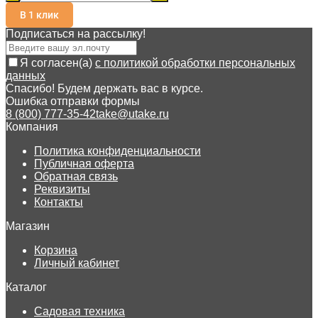
В 1 клик
Подписаться на рассылкy!
Я согласен(a)
с политикой обработки персональных
данных
Спасибо! Будем держать вас в курсе.
Ошибка отправки формы
8 (800) 777-35-42
take@utake.ru
Компания
Политика конфиденциальности
Публичная оферта
Обратная связь
Реквизиты
Контакты
Магазин
Корзина
Личный кабинет
Каталог
Садовая техника