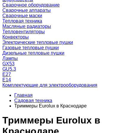
Сварочное оборудование
Сварочные аппараты
Сварочные маски
Тепловая техника
Масляные радиаторы
Тепловентиляторы
Конвекторы
Электрические тепловые пушки
Газовые тепловые пушки
Дизельные тепловые пушки
Лампы
GX53
GU5.3
Е27
Е14
Комплектующие для электрооборудования
Главная
Садовая техника
Триммеры Eurolux в Краснодаре
Триммеры Eurolux в
Краснодаре