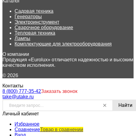
Каталог
Садовая техника
Генераторы
Электроинструмент
Сварочное оборудование
Тепловая техника
Лампы
Комплектующие для электрооборудования
О компании
Продукция «Eurolux» отличается надежностью и высоким
качеством исполнения.
© 2026
Контакты
8 (800) 777-35-42
Заказать звонок
take@utake.ru
Найти
Личный кабинет
Избранное
Сравнение
Товар в сравнении
Вход