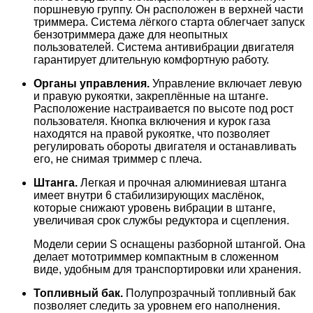
поршневую группу. Он расположен в верхней части
триммера. Система лёгкого старта облегчает запуск
бензотриммера даже для неопытных
пользователей. Система антивибрации двигателя
гарантирует длительную комфортную работу.
Органы управления.
Управление включает левую
и правую рукоятки, закреплённые на штанге.
Расположение настраивается по высоте под рост
пользователя. Кнопка включения и курок газа
находятся на правой рукоятке, что позволяет
регулировать обороты двигателя и останавливать
его, не снимая триммер с плеча.
Штанга.
Легкая и прочная алюминиевая штанга
имеет внутри 6 стабилизирующих маслёнок,
которые снижают уровень вибрации в штанге,
увеличивая срок службы редуктора и сцепления.
Модели серии S оснащены разборной штангой. Она
делает мототриммер компактным в сложенном
виде, удобным для транспортировки или хранения.
Топливный бак.
Полупрозрачный топливный бак
позволяет следить за уровнем его наполнения.