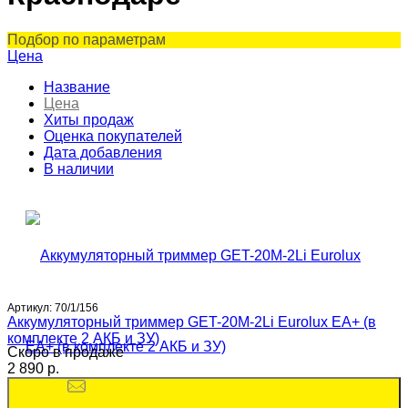
Подбор по параметрам
Цена
Название
Цена
Хиты продаж
Оценка покупателей
Дата добавления
В наличии
Артикул:
70/1/156
Аккумуляторный триммер GET-20M-2Li Eurolux EA+ (в
комплекте 2 АКБ и ЗУ)
Скоро в продаже
2 890 p.