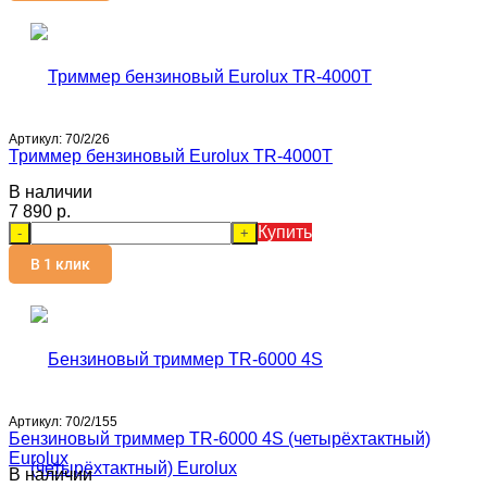
Артикул:
70/2/26
Триммер бензиновый Eurolux TR-4000T
В наличии
7 890 p.
Купить
-
+
В 1 клик
Артикул:
70/2/155
Бензиновый триммер TR-6000 4S (четырёхтактный)
Eurolux
В наличии