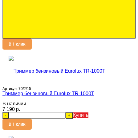
В 1 клик
Артикул:
70/2/15
Триммер бензиновый Eurolux TR-1000T
В наличии
7 190 p.
Купить
-
+
В 1 клик