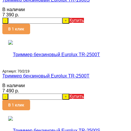
В наличии
7 390 p.
Купить
-
+
В 1 клик
Артикул:
70/2/19
Триммер бензиновый Eurolux TR-2500T
В наличии
7 490 p.
Купить
-
+
В 1 клик