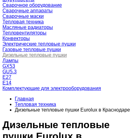
Сварочное оборудование
Сварочные аппараты
Сварочные маски
Тепловая техника
Масляные радиаторы
Тепловентиляторы
Конвекторы
Электрические тепловые пушки
Газовые тепловые пушки
Дизельные тепловые пушки
Лампы
GX53
GU5.3
Е27
Е14
Комплектующие для электрооборудования
Главная
Тепловая техника
Дизельные тепловые пушки Eurolux в Краснодаре
Дизельные тепловые
пушки Eurolux в