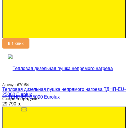
В 1 клик
Артикул:
67/1/54
Тепловая дизельная пушка непрямого нагрева ТДНП-EU-
25000 Eurolux
Скоро в продаже
29 790 p.