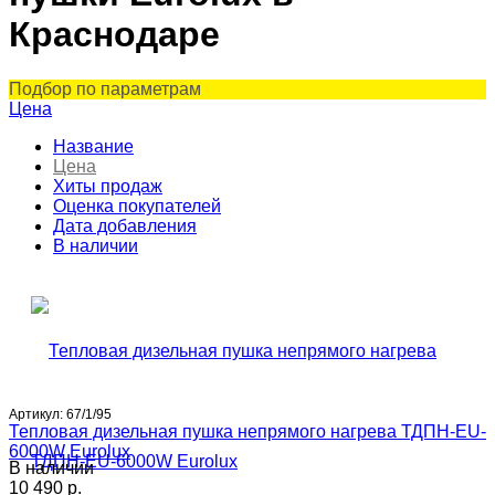
Краснодаре
Подбор по параметрам
Цена
Название
Цена
Хиты продаж
Оценка покупателей
Дата добавления
В наличии
Артикул:
67/1/95
Тепловая дизельная пушка непрямого нагрева ТДПН-EU-
6000W Eurolux
В наличии
10 490 p.