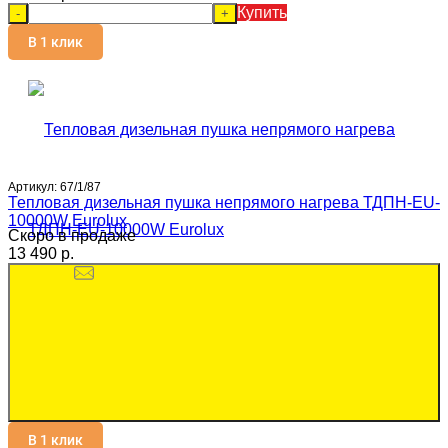
Купить
-
+
В 1 клик
Артикул:
67/1/87
Тепловая дизельная пушка непрямого нагрева ТДПН-EU-
10000W Eurolux
Скоро в продаже
13 490 p.
В 1 клик