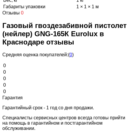
Вес, кг
1 кг
Габариты упаковки
1 × 1 × 1 м
Отзывы
0
Газовый гвоздезабивной пистолет
(нейлер) GNG-165К Eurolux в
Краснодаре отзывы
Средняя оценка покупателей:
(
0
)
0
0
0
0
0
Гарантия
Гарантийный срок - 1 год со дня продажи.
Специалисты сервисных центров всегда готовы прийти
на помощь в гарантийном и постгарантийном
обслуживании.