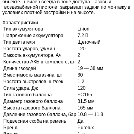
объекте - нейлер всегда в зоне доступа. Газовый
гвоздезабивной пистолет закрывает задачи по монтажу в
условиях плотной застройки и на высоте.
Характеристики
Тип аккумулятора
Li-ion
Напряжение аккумулятора
7.2 В
Тип двигателя
Щеточный
Частота ударов, уд/мин
120
Емкость аккумулятора, Ач
2
Количество АКБ в комплекте, шт
2
Длина гвоздей
19 — 38 мм
Вместимость магазина, шт
30
Частота выстрелов, шт/сек
1-2
Сила удара, Дж
120
Тип газового баллона
FC165
Диаметр газового баллона
31.5 мм
Высота газового баллона
165 мм
Давление газового баллона, бар
10.8 — 11.8
Подвесная скоба на ремень
Да
Бренд
Eurolux