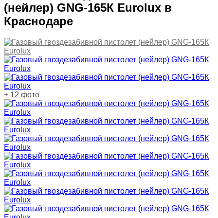
(нейлер) GNG-165К Eurolux в
Краснодаре
+ 12 фото