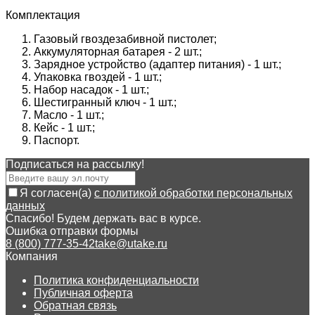
Комплектация
Газовый гвоздезабивной пистолет;
Аккумуляторная батарея - 2 шт.;
Зарядное устройство (адаптер питания) - 1 шт.;
Упаковка гвоздей - 1 шт.;
Набор насадок - 1 шт.;
Шестигранный ключ - 1 шт.;
Масло - 1 шт.;
Кейс - 1 шт.;
Паспорт.
Подписаться на рассылкy!
Я согласен(a)
с политикой обработки персональных
данных
Спасибо! Будем держать вас в курсе.
Ошибка отправки формы
8 (800) 777-35-42
take@utake.ru
Компания
Политика конфиденциальности
Публичная оферта
Обратная связь