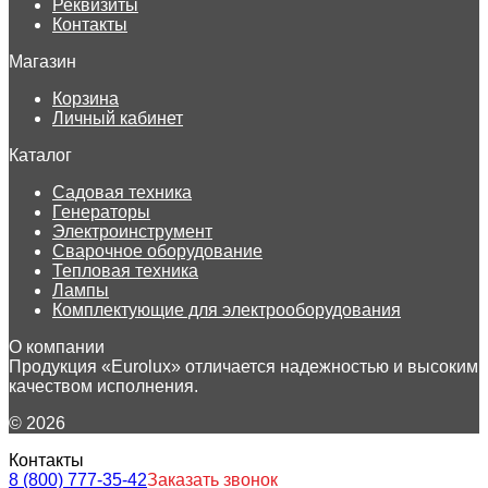
Реквизиты
Контакты
Магазин
Корзина
Личный кабинет
Каталог
Садовая техника
Генераторы
Электроинструмент
Сварочное оборудование
Тепловая техника
Лампы
Комплектующие для электрооборудования
О компании
Продукция «Eurolux» отличается надежностью и высоким
качеством исполнения.
© 2026
Контакты
8 (800) 777-35-42
Заказать звонок