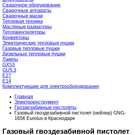
Сварочное оборудование
Сварочные аппараты
Сварочные маски
Тепловая техника
Масляные радиаторы
Тепловентиляторы
Конвекторы
Электрические тепловые пушки
Газовые тепловые пушки
Дизельные тепловые пушки
Лампы
GX53
GU5.3
Е27
Е14
Комплектующие для электрооборудования
Главная
Электроинструмент
Гвоздезабивные пистолеты
Газовый гвоздезабивной пистолет (нейлер) GNG-
165К Eurolux в Краснодаре
Газовый гвоздезабивной пистолет