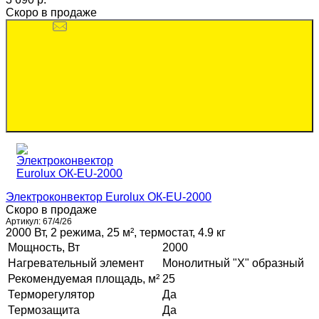
Скоро в продаже
Электроконвектор Eurolux ОК-EU-2000
Скоро в продаже
Артикул:
67/4/26
2000 Вт, 2 режима, 25 м², термостат, 4.9 кг
Мощность, Вт
2000
Нагревательный элемент
Монолитный "Х" образный
Рекомендуемая площадь, м²
25
Терморегулятор
Да
Термозащита
Да