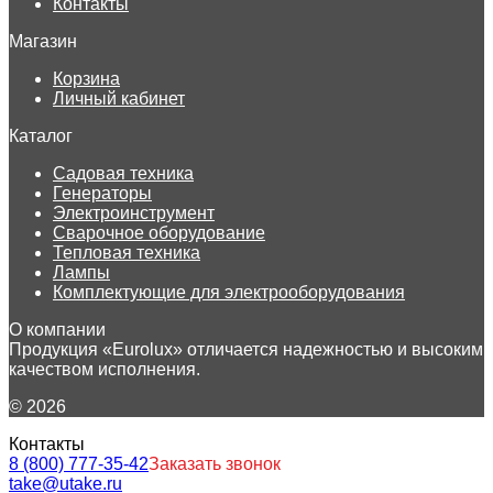
Контакты
Магазин
Корзина
Личный кабинет
Каталог
Садовая техника
Генераторы
Электроинструмент
Сварочное оборудование
Тепловая техника
Лампы
Комплектующие для электрооборудования
О компании
Продукция «Eurolux» отличается надежностью и высоким
качеством исполнения.
© 2026
Контакты
8 (800) 777-35-42
Заказать звонок
take@utake.ru