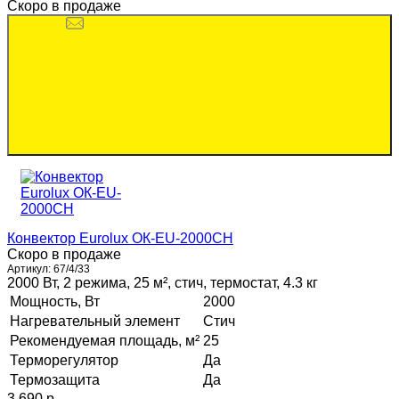
Скоро в продаже
Конвектор Eurolux ОК-EU-2000CH
Скоро в продаже
Артикул:
67/4/33
2000 Вт, 2 режима, 25 м², стич, термостат, 4.3 кг
Мощность, Вт
2000
Нагревательный элемент
Стич
Рекомендуемая площадь, м²
25
Терморегулятор
Да
Термозащита
Да
3 690 p.