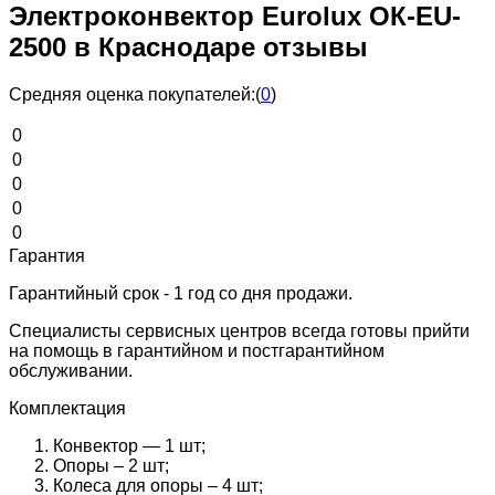
Электроконвектор Eurolux ОК-EU-
2500 в Краснодаре отзывы
Средняя оценка покупателей:
(
0
)
0
0
0
0
0
Гарантия
Гарантийный срок - 1 год со дня продажи.
Специалисты сервисных центров всегда готовы прийти
на помощь в гарантийном и постгарантийном
обслуживании.
Комплектация
Конвектор — 1 шт;
Опоры – 2 шт;
Колеса для опоры – 4 шт;