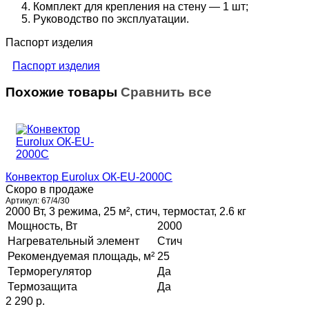
Комплект для крепления на стену — 1 шт;
Руководство по эксплуатации.
Паспорт изделия
Паспорт изделия
Похожие товары
Сравнить все
Конвектор Eurolux ОК-EU-2000C
Скоро в продаже
Артикул:
67/4/30
2000 Вт, 3 режима, 25 м², стич, термостат, 2.6 кг
Мощность, Вт
2000
Нагревательный элемент
Стич
Рекомендуемая площадь, м²
25
Терморегулятор
Да
Термозащита
Да
2 290 p.