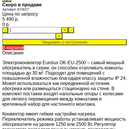
Скоро в продаже
Артикул:
67/4/27
Цена по запросу
5 490 p.
0 p.
-
+
-
+
Уведомить о поступлении
В корзине
Описание
Электроконвектор Eurolux OK-EU-2500 – самый мощный
обогреватель в серии, он способен отапливать комнаты
площадью до 30 м². Подходит для помещений с
повышенной влажностью благодаря классу защиты IP 24.
Может использоваться как передвижной источник
обогрева или размещаться стационарно на стене. В
комплект поставки входят напольные опоры с колесами
для легкого перемещения между комнатами и
крепежный набор для настенного монтажа.
Конвектор имеет гибкие настройки нагрева.
Переключатель режима работы устанавливает мощность
обогревателя на уровне 1250 или 2500 Вт. Регулятор