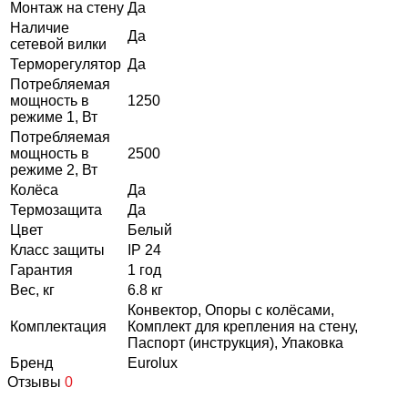
Монтаж на стену
Да
Наличие
Да
сетевой вилки
Терморегулятор
Да
Потребляемая
мощность в
1250
режиме 1, Вт
Потребляемая
мощность в
2500
режиме 2, Вт
Колёса
Да
Термозащита
Да
Цвет
Белый
Класс защиты
IP 24
Гарантия
1 год
Вес, кг
6.8 кг
Конвектор, Опоры с колёсами,
Комплектация
Комплект для крепления на стену,
Паспорт (инструкция), Упаковка
Бренд
Eurolux
Отзывы
0