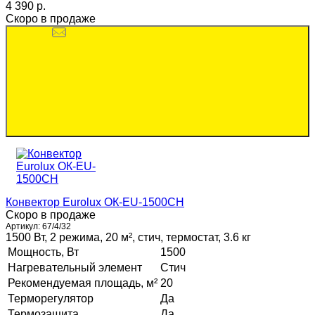
4 390 p.
Скоро в продаже
Конвектор Eurolux ОК-EU-1500CH
Скоро в продаже
Артикул:
67/4/32
1500 Вт, 2 режима, 20 м², стич, термостат, 3.6 кг
Мощность, Вт
1500
Нагревательный элемент
Стич
Рекомендуемая площадь, м²
20
Терморегулятор
Да
Термозащита
Да