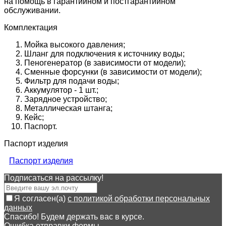
на помощь в гарантийном и постгарантийном
обслуживании.
Комплектация
Мойка высокого давления;
Шланг для подключения к источнику воды;
Пеногенератор (в зависимости от модели);
Сменные форсунки (в зависимости от модели);
Фильтр для подачи воды;
Аккумулятор - 1 шт.;
Зарядное устройство;
Металлическая штанга;
Кейс;
Паспорт.
Паспорт изделия
Паспорт изделия
Подписаться на рассылкy!
Я согласен(a)
с политикой обработки персональных
данных
Спасибо! Будем держать вас в курсе.
Ошибка отправки формы