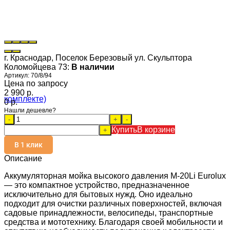
г. Краснодар, Поселок Березовый ул. Скульптора
Коломойцева 73:
В наличии
Артикул:
70/8/94
Цена по запросу
2 990 p.
0 p.
Нашли дешевле?
-
+
-
Купить
В корзине
+
В 1 клик
Описание
Аккумуляторная мойка высокого давления M-20Li Eurolux
— это компактное устройство, предназначенное
исключительно для бытовых нужд. Оно идеально
подходит для очистки различных поверхностей, включая
садовые принадлежности, велосипеды, транспортные
средства и мототехнику. Благодаря своей мобильности и