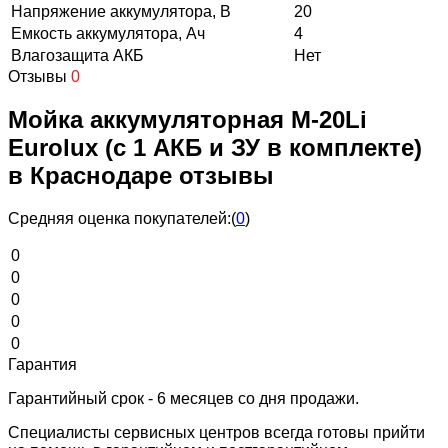
Напряжение аккумулятора, В
20
Емкость аккумулятора, Ач
4
Влагозащита АКБ
Нет
Отзывы
0
Мойка аккумуляторная M-20Li
Eurolux (с 1 АКБ и ЗУ в комплекте)
в Краснодаре отзывы
Средняя оценка покупателей:
(
0
)
0
0
0
0
0
Гарантия
Гарантийный срок - 6 месяцев со дня продажи.
Специалисты сервисных центров всегда готовы прийти