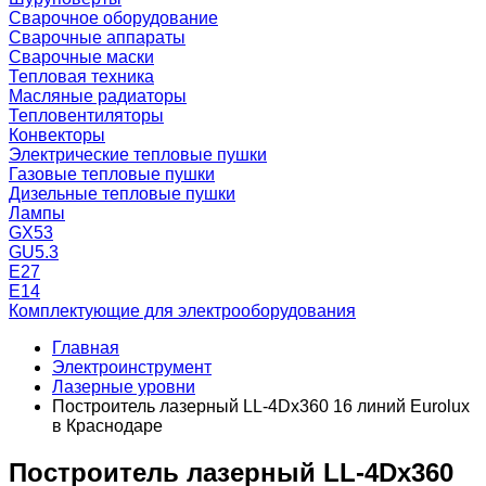
Сварочное оборудование
Сварочные аппараты
Сварочные маски
Тепловая техника
Масляные радиаторы
Тепловентиляторы
Конвекторы
Электрические тепловые пушки
Газовые тепловые пушки
Дизельные тепловые пушки
Лампы
GX53
GU5.3
Е27
Е14
Комплектующие для электрооборудования
Главная
Электроинструмент
Лазерные уровни
Построитель лазерный LL-4Dх360 16 линий Eurolux
в Краснодаре
Построитель лазерный LL-4Dх360