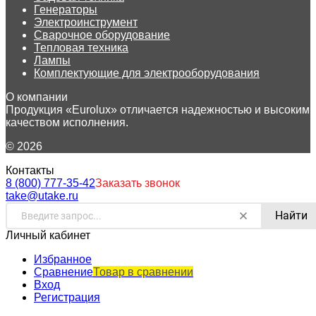
Генераторы
Электроинструмент
Сварочное оборудование
Тепловая техника
Лампы
Комплектующие для электрооборудования
О компании
Продукция «Eurolux» отличается надежностью и высоким
качеством исполнения.
© 2026
Контакты
8 (800) 777-35-42
Заказать звонок
take@utake.ru
Найти
Личный кабинет
Избранное
Сравнение
Товар в сравнении
Вход
Регистрация