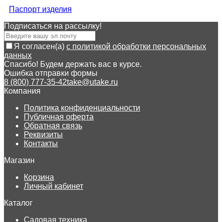
Паспорт изделия
Подписаться на рассылкy!
Я согласен(a)
с политикой обработки персональных
данных
Спасибо! Будем держать вас в курсе.
Ошибка отправки формы
8 (800) 777-35-42
take@utake.ru
Компания
Политика конфиденциальности
Публичная оферта
Обратная связь
Реквизиты
Контакты
Магазин
Корзина
Личный кабинет
Каталог
Садовая техника