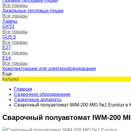
Газовые тепловые пушки
Все товары
Дизельные тепловые пушки
Все товары
Лампы
GX53
Все товары
GU5.3
Все товары
Е27
Все товары
Е14
Все товары
Комплектующие для электрооборудования
Еще
Каталог
Главная
Сварочное оборудование
Сварочные аппараты
Сварочный полуавтомат IWM-200 MIG 5в1 Eurolux в 
Сварочный полуавтомат IWM-200 MI