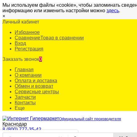
Мы используем файлы «cookie», чтобы запоминать сведен
информацию или изменить настройки можно
здесь
.
×
Личный кабинет
Избранное
Сравнение
Товар в сравнении
Вход
Регистрация
Заказать звонок
0
Главная
О компании
Оплата и доставка
Обмен и возврат
Сервисные центры
Запчасти
Контакты
Еще
Официальный сайт производителя
Краснодар
8 (800) 777-35-42
✖