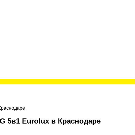
Краснодаре
G 5в1 Eurolux в Краснодаре