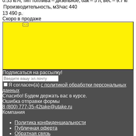
0.53 кг/ч, тип топлива – дизельное, бак – 5 л, вес – 9.7 кг
Производительность, м3/час
440
13 490 p.
Скоро в продаже
Подписаться на рассылкy!
Я согласен(a)
с политикой обработки персональных
данных
Спасибо! Будем держать вас в курсе.
Ошибка отправки формы
8 (800) 777-35-42
take@utake.ru
Компания
Политика конфиденциальности
Публичная оферта
Обратная связь