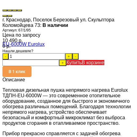
г. Краснодар, Поселок Березовый ул. Скульптора
Коломойцева 73:
В наличии
Артикул:
67/1/95
Цена по запросу
10 490 p.
0 p.
Нашли дешевле?
-
+
-
Купить
В корзине
+
В 1 клик
Описание
Тепловая дизельная пушка непрямого нагрева Eurolux
ТДПН-EU-6000W — это современное отопительное
оборудование, созданное для быстрого и экономичного
обогрева различных помещений. Благодаря технологии
непрямого нагрева, устройство обеспечивает
безопасный и комфортный микроклимат без выброса
продуктов сгорания в отапливаемое пространство.
Прибор прекрасно справляется с задачей обогрева