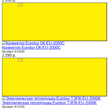
1 950 p.
Конвектор Eurolux ОК-EU-2000C
Артикул:
67/4/30
2 290 p.
Электрическая теплопушка Eurolux ТЭПК-EU-2000K
Артикул:
67/1/35