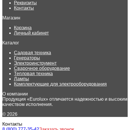
Реквизиты
Контакты
Магазин
Корзина
Личный кабинет
Каталог
Садовая техника
Генераторы
Электроинструмент
Сварочное оборудование
Тепловая техника
Лампы
Комплектующие для электрооборудования
О компании
Продукция «Eurolux» отличается надежностью и высоким
качеством исполнения.
© 2026
Контакты
8 (800) 777-35-42
Заказать звонок