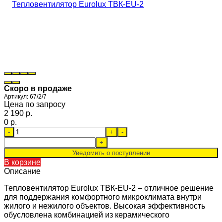
Скоро в продаже
Артикул:
67/2/7
Цена по запросу
2 190 p.
0 p.
-
+
-
+
Уведомить о поступлении
В корзине
Описание
Тепловентилятор Eurolux ТВК-EU-2 – отличное решение
для поддержания комфортного микроклимата внутри
жилого и нежилого объектов. Высокая эффективность
обусловлена комбинацией из керамического