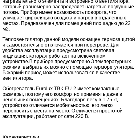
нагревательного элемента и встроенного вентилятора,
который равномерно распределяет нагретые воздушные
потоки. Прибор имеет возможность поворота, что
улучшает циркуляцию воздуха и нагрев в отдаленных
местах. Предназначен для помещений площадью до 22
м2.
Тепловентилятор данной модели оснащен термозащитой
и самостоятельно отключается при перегреве. Для
удобства эксплуатации предусмотрена световая
индикация, которая работает на включенном
устройстве.В приборе предусмотрено 3 температурных
режима, выбрать их можно с помощью терморегулятора.
В жаркий период может использоваться в качестве
вентилятора.
Обогреватель Eurolux ТВК-EU-2 имеет компактные
размеры, поэтому его комфортно применять даже в
небольших помещениях. Благодаря весу в 1,75 кг,
устройство отличается мобильностью, его легко
переносить с места на место. Отличается простотой
эксплуатации, работает от сети 220 В.
Характеристики