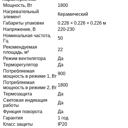
Мощность, Вт
1800
Нагревательный
Керамический
элемент
Габариты упаковки
0.226 × 0.226 × 0.226 м
Напряжение, В
220-230
Номинальная частота,
50
Гц
Рекомендуемая
22
площадь, м²
Режим вентилятора
Да
Терморегулятор
Да
Потребляемая
900
мощность в режиме 1, Вт
Потребляемая
1800
мощность в режиме 2, Вт
Термозащита
Да
Световая индикация
Да
работы
Функция поворота
Да
Гарантия
1 год
Класс защиты
IP20