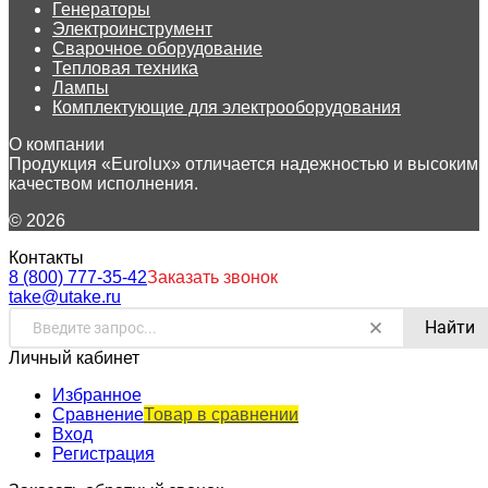
Генераторы
Электроинструмент
Сварочное оборудование
Тепловая техника
Лампы
Комплектующие для электрооборудования
О компании
Продукция «Eurolux» отличается надежностью и высоким
качеством исполнения.
© 2026
Контакты
8 (800) 777-35-42
Заказать звонок
take@utake.ru
Найти
Личный кабинет
Избранное
Сравнение
Товар в сравнении
Вход
Регистрация