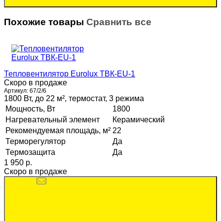
Похожие товары
Сравнить все
Тепловентилятор Eurolux ТВК-EU-1
Скоро в продаже
Артикул:
67/2/6
1800 Вт, до 22 м², термостат, 3 режима
Мощность, Вт
1800
Нагревательный элемент
Керамический
Рекомендуемая площадь, м²
22
Терморегулятор
Да
Термозащита
Да
1 950 p.
Скоро в продаже