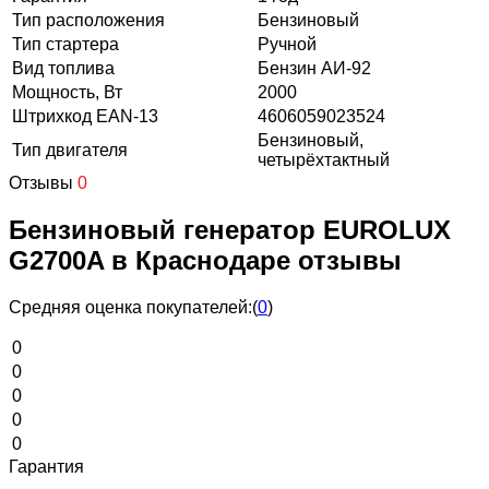
Тип расположения
Бензиновый
Тип стартера
Ручной
Вид топлива
Бензин АИ-92
Мощность, Вт
2000
Штрихкод EAN-13
4606059023524
Бензиновый,
Тип двигателя
четырёхтактный
Отзывы
0
Бензиновый генератор EUROLUX
G2700A в Краснодаре отзывы
Средняя оценка покупателей:
(
0
)
0
0
0
0
0
Гарантия