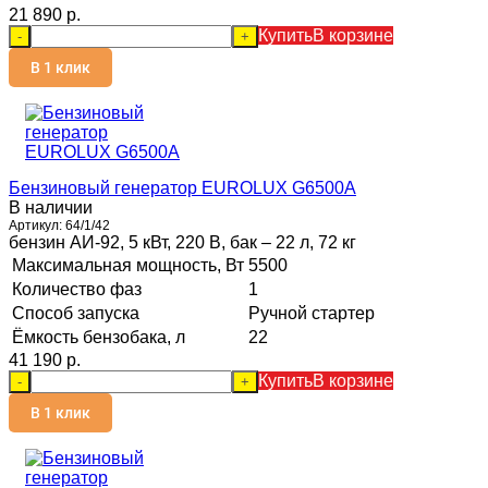
21 890 p.
Купить
В корзине
-
+
В 1 клик
Бензиновый генератор EUROLUX G6500A
В наличии
Артикул:
64/1/42
бензин АИ-92, 5 кВт, 220 В, бак – 22 л, 72 кг
Максимальная мощность, Вт
5500
Количество фаз
1
Способ запуска
Ручной стартер
Ёмкость бензобака, л
22
41 190 p.
Купить
В корзине
-
+
В 1 клик