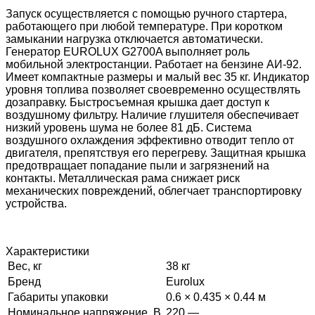
Запуск осуществляется с помощью ручного стартера,
работающего при любой температуре. При коротком
замыкании нагрузка отключается автоматически.
Генератор EUROLUX G2700A выполняет роль
мобильной электростанции. Работает на бензине АИ-92.
Имеет компактные размеры и малый вес 35 кг. Индикатор
уровня топлива позволяет своевременно осуществлять
дозаправку. Быстросъемная крышка дает доступ к
воздушному фильтру. Наличие глушителя обеспечивает
низкий уровень шума не более 81 дБ. Система
воздушного охлаждения эффективно отводит тепло от
двигателя, препятствуя его перегреву. Защитная крышка
предотвращает попадание пыли и загрязнений на
контакты. Металлическая рама снижает риск
механических повреждений, облегчает транспортировку
устройства.
Характеристики
Вес, кг
38 кг
Бренд
Eurolux
Габариты упаковки
0.6 × 0.435 × 0.44 м
Номинальное напряжение, В
220 —