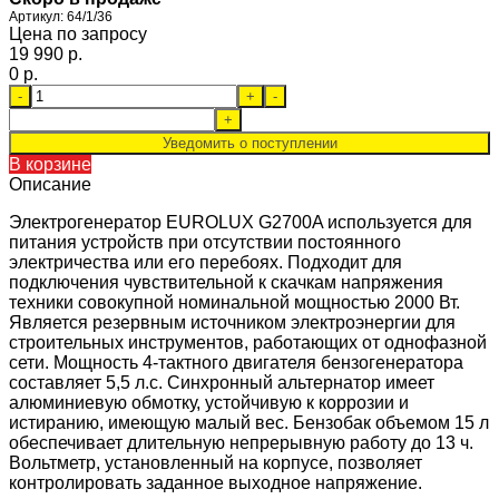
Артикул:
64/1/36
Цена по запросу
19 990 p.
0 p.
-
+
-
+
Уведомить о поступлении
В корзине
Описание
Электрогенератор EUROLUX G2700A используется для
питания устройств при отсутствии постоянного
электричества или его перебоях. Подходит для
подключения чувствительной к скачкам напряжения
техники совокупной номинальной мощностью 2000 Вт.
Является резервным источником электроэнергии для
строительных инструментов, работающих от однофазной
сети. Мощность 4-тактного двигателя бензогенератора
составляет 5,5 л.с. Синхронный альтернатор имеет
алюминиевую обмотку, устойчивую к коррозии и
истиранию, имеющую малый вес. Бензобак объемом 15 л
обеспечивает длительную непрерывную работу до 13 ч.
Вольтметр, установленный на корпусе, позволяет
контролировать заданное выходное напряжение.