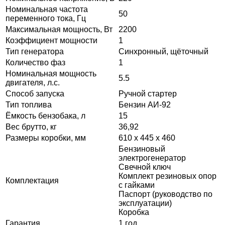
Номинальная частота
50
переменного тока, Гц
Максимальная мощность, Вт
2200
Коэффициент мощности
1
Тип генератора
Синхронный, щёточный
Количество фаз
1
Номинальная мощность
5.5
двигателя, л.с.
Способ запуска
Ручной стартер
Тип топлива
Бензин АИ-92
Ёмкость бензобака, л
15
Вес брутто, кг
36,92
Размеры коробки, мм
610 х 445 х 460
Бензиновый
электрогенератор
Свечной ключ
Комплект резиновых опор
Комплектация
с гайками
Паспорт (руководство по
эксплуатации)
Коробка
Гарантия
1 год