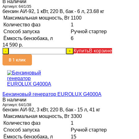
В наличии
Артикул:
64/1/35
бензин АИ-92, 1 кВт, 220 В, бак - 6 л, 23.68 кг
Максимальная мощность, Вт
1100
Количество фаз
1
Способ запуска
Ручной стартер
Ёмкость бензобака, л
6
14 590 p.
Купить
В корзине
-
+
В 1 клик
Бензиновый генератор EUROLUX G4000A
В наличии
Артикул:
64/1/38
бензин АИ-92, 3 кВт, 220 В, бак - 15 л, 41 кг
Максимальная мощность, Вт
3300
Количество фаз
1
Способ запуска
Ручной стартер
Ёмкость бензобака, л
15