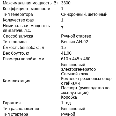
Максимальная мощность, Вт
3300
Коэффициент мощности
1
Тип генератора
Синхронный, щёточный
Количество фаз
1
Номинальная мощность
7
двигателя, л.с.
Способ запуска
Ручной стартер
Тип топлива
Бензин АИ-92
Ёмкость бензобака, л
15
Вес брутто, кг
41,00
Размеры коробки, мм
610 х 445 х 460
Бензиновый
электрогенератор
Свечной ключ
Комплект резиновых опор
Комплектация
с гайками
Паспорт (руководство по
эксплуатации)
Коробка
Гарантия
1 год
Тип расположения
Бензиновый
Тип стартера
Ручной