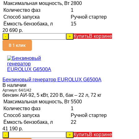
Максимальная мощность, Вт
2800
Количество фаз
1
Способ запуска
Ручной стартер
Ёмкость бензобака, л
15
20 690 p.
Купить
В корзине
-
+
В 1 клик
Бензиновый генератор EUROLUX G6500A
В наличии
Артикул:
64/1/42
бензин АИ-92, 5 кВт, 220 В, бак – 22 л, 72 кг
Максимальная мощность, Вт
5500
Количество фаз
1
Способ запуска
Ручной стартер
Ёмкость бензобака, л
22
41 190 p.
Купить
В корзине
-
+