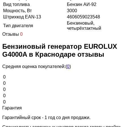
Вид топлива
Бензин АИ-92
Мощность, Вт
3000
Штрихкод EAN-13
4606059023548
Бензиновый,
Тип двигателя
четырёхтактный
Отзывы
0
Бензиновый генератор EUROLUX
G4000A в Краснодаре отзывы
Средняя оценка покупателей:
(
0
)
0
0
0
0
0
Гарантия
Гарантийный срок - 1 год со дня продажи.