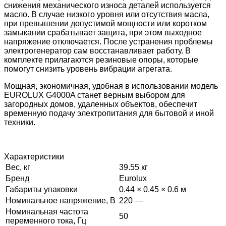
снижения механического износа деталей используется
масло. В случае низкого уровня или отсутствия масла,
при превышении допустимой мощности или коротком
замыкании срабатывает защита, при этом выходное
напряжение отключается. После устранения проблемы
электрогенератор сам восстанавливает работу. В
комплекте прилагаются резиновые опоры, которые
помогут снизить уровень вибрации агрегата.
Мощная, экономичная, удобная в использовании модель
EUROLUX G4000A станет верным выбором для
загородных домов, удаленных объектов, обеспечит
временную подачу электропитания для бытовой и иной
техники.
Характеристики
Вес, кг
39.55 кг
Бренд
Eurolux
Габариты упаковки
0.44 × 0.45 × 0.6 м
Номинальное напряжение, В
220 —
Номинальная частота
50
переменного тока, Гц