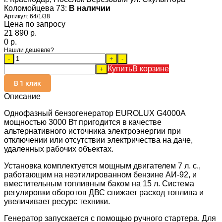
Коломойцева 73:
В наличии
Артикул:
64/1/38
Цена по запросу
21 890 p.
0 p.
Нашли дешевле?
-
+
-
Купить
В корзине
+
В 1 клик
Описание
Однофазный бензогенератор EUROLUX G4000A
мощностью 3000 Вт пригодится в качестве
альтернативного источника электроэнергии при
отключении или отсутствии электричества на даче,
удаленных рабочих объектах.
Установка комплектуется мощным двигателем 7 л. с.,
работающим на неэтилированном бензине АИ-92, и
вместительным топливным баком на 15 л. Система
регулировки оборотов ДВС снижает расход топлива и
увеличивает ресурс техники.
Генератор запускается с помощью ручного стартера. Для