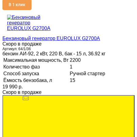
В 1 клик
Бензиновый генератор EUROLUX G2700A
Скоро в продаже
Артикул:
64/1/36
бензин АИ-92, 2 кВт, 220 В, бак - 15 л, 36.92 кг
Максимальная мощность, Вт
2200
Количество фаз
1
Способ запуска
Ручной стартер
Ёмкость бензобака, л
15
19 990 p.
Скоро в продаже