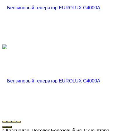
г. Краснодар, Поселок Березовый ул. Скульптора