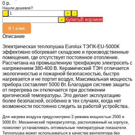
0 p.
Нашли дешевле?
-
+
-
Купить
В корзине
+
В 1 клик
Описание
Электрическая теплопушка Eurolux ТЭПК-EU-5000К
эффективно обогревает складские и производственные
помещения, где отсутствует постоянное отопление.
Рассчитана на промышленную трехфазную электросеть с
напряжением 380-400 В. Керамический ТЭН отличается
экологичностью и пожарной безопасностью, быстро
нагревается и не портит воздух. Максимальная мощность
прибора составляет 5000 Вт. Благодаря системе защиты
от перегрева он отключается при достижении
критической температуры. Это делает эксплуатацию
более безопасной, особенно в тех случаях, когда нет
возможности постоянно следить за работой устройства.
Для нагрева воздуха предусмотрено 2 режима мощностью 2500 и
5000 Вт. Механический терморегулятор, расположенный на корпусе,
позволяет устанавливать оптимальные температурные показатели.
Теплопушка может использоваться в качестве вентилятора без