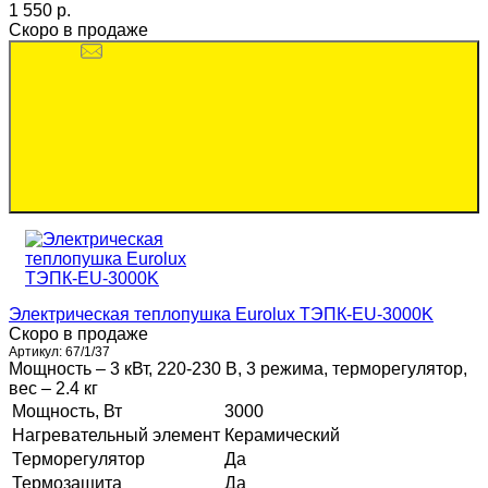
1 550 p.
Скоро в продаже
Электрическая теплопушка Eurolux ТЭПК-EU-3000K
Скоро в продаже
Артикул:
67/1/37
Мощность – 3 кВт, 220-230 В, 3 режима, терморегулятор,
вес – 2.4 кг
Мощность, Вт
3000
Нагревательный элемент
Керамический
Терморегулятор
Да
Термозащита
Да