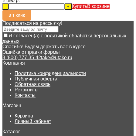
2 490 p.
Купить
В корзине
-
+
В 1 клик
Подписаться на рассылкy!
Я согласен(a)
с политикой обработки персональных
данных
Спасибо! Будем держать вас в курсе.
Ошибка отправки формы
8 (800) 777-35-42
take@utake.ru
Компания
Политика конфиденциальности
Публичная оферта
Обратная связь
Реквизиты
Контакты
Магазин
Корзина
Личный кабинет
Каталог