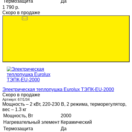
Термозащита
Да
1 790 p.
Скоро в продаже
Электрическая теплопушка Eurolux ТЭПК-EU-2000
Скоро в продаже
Артикул:
67/1/34
Мощность – 2 кВт, 220-230 В, 2 режима, терморегулятор,
вес – 1.3 кг
Мощность, Вт
2000
Нагревательный элемент
Керамический
Термозащита
Да