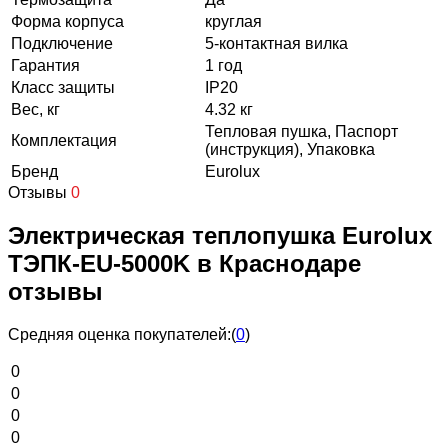
Форма корпуса
круглая
Подключение
5-контактная вилка
Гарантия
1 год
Класс защиты
IP20
Вес, кг
4.32 кг
Тепловая пушка, Паспорт
Комплектация
(инструкция), Упаковка
Бренд
Eurolux
Отзывы
0
Электрическая теплопушка Eurolux
ТЭПК-EU-5000K в Краснодаре
отзывы
Средняя оценка покупателей:
(
0
)
0
0
0
0