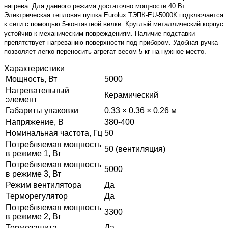
нагрева. Для данного режима достаточно мощности 40 Вт.
Электрическая тепловая пушка
Eurolux
ТЭПК-
EU
-5000К подключается
к сети с помощью
5-контактной вилки.
Круглый металлический корпус
устойчив к механическим повреждениям. Наличие подставки
препятствует нагреванию поверхности под прибором. Удобная ручка
позволяет легко переносить агрегат весом 5 кг на нужное место.
Характеристики
Мощность, Вт
5000
Нагревательный
Керамический
элемент
Габариты упаковки
0.33 × 0.36 × 0.26 м
Напряжение, В
380-400
Номинальная частота, Гц
50
Потребляемая мощность
50 (вентиляция)
в режиме 1, Вт
Потребляемая мощность
5000
в режиме 3, Вт
Режим вентилятора
Да
Терморегулятор
Да
Потребляемая мощность
3300
в режиме 2, Вт
Термозащита
Да