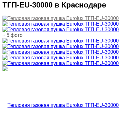
ТГП-EU-30000 в Краснодаре
+ 5 фото