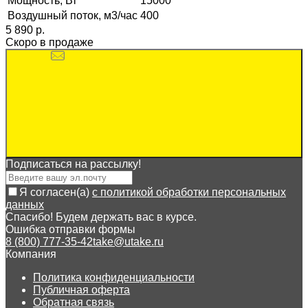
Мощность, Вт
15000
Воздушный поток, м3/час
400
5 890 p.
Скоро в продаже
Подписаться на рассылкy!
Я согласен(a)
с политикой обработки персональных
данных
Спасибо! Будем держать вас в курсе.
Ошибка отправки формы
8 (800) 777-35-42
take@utake.ru
Компания
Политика конфиденциальности
Публичная оферта
Обратная связь