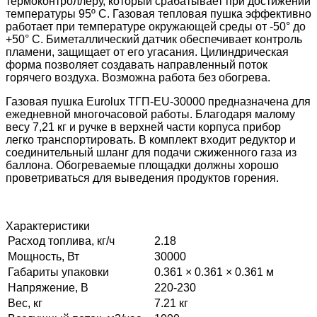
термоконтроллеру, который срабатывает при достижении
температуры 95º C. Газовая тепловая пушка эффективно
работает при температуре окружающей среды от -50° до
+50° С. Биметаллический датчик обеспечивает контроль
пламени, защищает от его угасания. Цилиндрическая
форма позволяет создавать направленный поток
горячего воздуха. Возможна работа без обогрева.
Газовая пушка Eurolux ТГП-EU-30000 предназначена для
ежедневной многочасовой работы. Благодаря малому
весу 7,21 кг и ручке в верхней части корпуса прибор
легко транспортировать. В комплект входит редуктор и
соединительный шланг для подачи сжиженного газа из
баллона. Обогреваемые площадки должны хорошо
проветриваться для выведения продуктов горения.
Характеристики
Расход топлива, кг/ч
2.18
Мощность, Вт
30000
Габариты упаковки
0.361 × 0.361 × 0.361 м
Напряжение, В
220-230
Вес, кг
7.21 кг