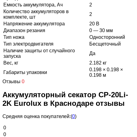
Емкость аккумулятора, Ач
2
Количество аккумуляторов в
2
комплекте, шт
Напряжение аккумулятора
20 В
Диапазон резания
0 — 30 мм
Тип ножа
Односторонний
Тип электродвигателя
Бесщеточный
Наличие защиты от случайного
Да
запуска
Вес, кг
2.182 кг
0.198 × 0.198 ×
Габариты упаковки
0.198 м
Отзывы
0
Аккумуляторный секатор CP-20Li-
2K Eurolux в Краснодаре отзывы
Средняя оценка покупателей:
(
0
)
0
0