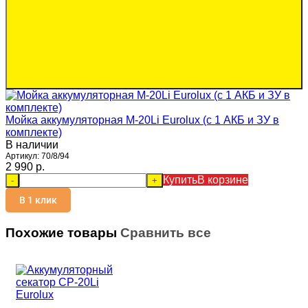
Мойка аккумуляторная M-20Li Eurolux (с 1 АКБ и ЗУ в
комплекте)
В наличии
Артикул:
70/8/94
2 990 p.
Купить
В корзине
-
+
В 1 клик
Похожие товары
Сравнить все