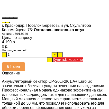
г. Краснодар, Поселок Березовый ул. Скульптора
Коломойцева 73:
Осталось несколько штук
Артикул:
70/13/140
Цена по запросу
4 190 p.
0 p.
Нашли дешевле?
-
+
-
Купить
В корзине
+
В 1 клик
Описание
Аккумуляторный секатор CP-20Li-2K EA+ Eurolux
значительно облегчает уход за зелеными насаждениями.
Профессиональная модель одинаково эффективна как
для опытных садоводов, так и для начинающих дачников.
Мощный механизм с легкостью справляется с ветками
толщиной до 30 мм, что позволяет использовать его для
обрезки деревьев, формирования кроны и ухода за