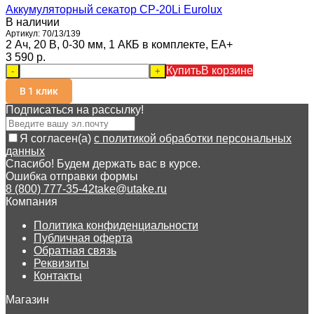
Аккумуляторный секатор CP-20Li Eurolux
В наличии
Артикул:
70/13/139
2 Ач, 20 В, 0-30 мм, 1 АКБ в комплекте, ЕА+
3 590 p.
Купить
В корзине
-
+
В 1 клик
Подписаться на рассылкy!
Я согласен(a)
с политикой обработки персональных
данных
Спасибо! Будем держать вас в курсе.
Ошибка отправки формы
8 (800) 777-35-42
take@utake.ru
Компания
Политика конфиденциальности
Публичная оферта
Обратная связь
Реквизиты
Контакты
Магазин