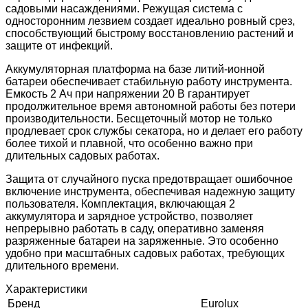
садовыми насаждениями. Режущая система с
односторонним лезвием создает идеально ровный срез,
способствующий быстрому восстановлению растений и
защите от инфекций.
Аккумуляторная платформа на базе литий-ионной
батареи обеспечивает стабильную работу инструмента.
Емкость 2 Ач при напряжении 20 В гарантирует
продолжительное время автономной работы без потери
производительности. Бесщеточный мотор не только
продлевает срок службы секатора, но и делает его работу
более тихой и плавной, что особенно важно при
длительных садовых работах.
Защита от случайного пуска предотвращает ошибочное
включение инструмента, обеспечивая надежную защиту
пользователя. Комплектация, включающая 2
аккумулятора и зарядное устройство, позволяет
непрерывно работать в саду, оперативно заменяя
разряженные батареи на заряженные. Это особенно
удобно при масштабных садовых работах, требующих
длительного времени.
Характеристики
Бренд
Eurolux