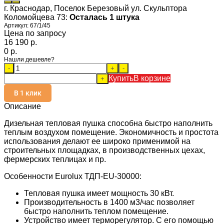
г. Краснодар, Поселок Березовый ул. Скульптора
Коломойцева 73:
Осталась 1 штука
Артикул:
67/1/45
Цена по запросу
16 190 p.
0 p.
Нашли дешевле?
-
+
-
Купить
В корзине
+
В 1 клик
Описание
Дизельная тепловая пушка способна быстро наполнить
теплым воздухом помещение. Экономичность и простота
использования делают ее широко применимой на
строительных площадках, в производственных цехах,
фермерских теплицах и пр.
Особенности Eurolux ТДП-EU-30000:
Тепловая пушка имеет мощность 30 кВт.
Производительность в 1400 м3/час позволяет
быстро наполнить теплом помещение.
Устройство имеет терморегулятор. С его помощью