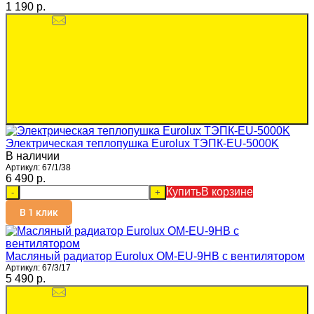
1 190 p.
Электрическая теплопушка Eurolux ТЭПК-EU-5000K
В наличии
Артикул:
67/1/38
6 490 p.
Купить
В корзине
-
+
В 1 клик
Масляный радиатор Eurolux ОМ-EU-9НВ с вентилятором
Артикул:
67/3/17
5 490 p.