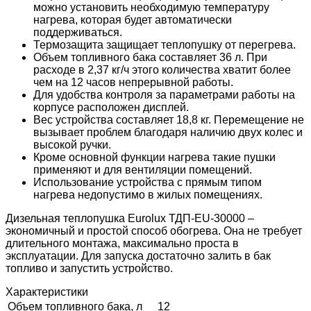
можно установить необходимую температуру
нагрева, которая будет автоматически
поддерживаться.
Термозащита защищает теплопушку от перегрева.
Объем топливного бака составляет 36 л. При
расходе в 2,37 кг/ч этого количества хватит более
чем на 12 часов непрерывной работы.
Для удобства контроля за параметрами работы на
корпусе расположен дисплей.
Вес устройства составляет 18,8 кг. Перемещение не
вызывает проблем благодаря наличию двух колес и
высокой ручки.
Кроме основной функции нагрева такие пушки
применяют и для вентиляции помещений.
Использование устройства с прямым типом
нагрева недопустимо в жилых помещениях.
Дизельная теплопушка Eurolux ТДП-EU-30000 –
экономичный и простой способ обогрева. Она не требует
длительного монтажа, максимально проста в
эксплуатации. Для запуска достаточно залить в бак
топливо и запустить устройство.
Характеристики
Объем топливного бака, л
12