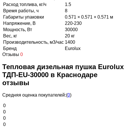
Расход топлива, кг/ч
1.5
Время работы, ч
8
Габариты упаковки
0.571 × 0.571 × 0.571 м
Напряжение, В
220-230
Мощность, Вт
30000
Вес, кг
20 кг
Производительность, м3/час
1400
Бренд
Eurolux
Отзывы
0
Тепловая дизельная пушка Eurolux
ТДП-EU-30000 в Краснодаре
отзывы
Средняя оценка покупателей:
(
0
)
0
0
0
0