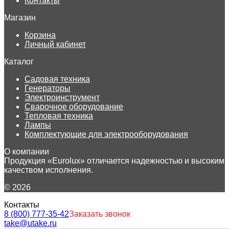
Контакты
Магазин
Корзина
Личный кабинет
Каталог
Садовая техника
Генераторы
Электроинструмент
Сварочное оборудование
Тепловая техника
Лампы
Комплектующие для электрооборудования
О компании
Продукция «Eurolux» отличается надежностью и высоким
качеством исполнения.
© 2026
Контакты
8 (800) 777-35-42
Заказать звонок
take@utake.ru