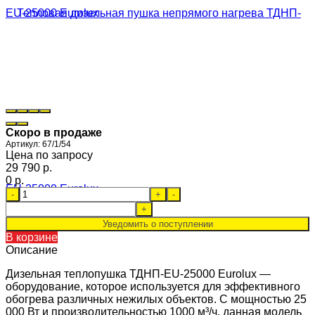
Скоро в продаже
Артикул:
67/1/54
Цена по запросу
29 790 p.
0 p.
-
+
-
+
Уведомить о поступлении
В корзине
Описание
Дизельная теплопушка ТДНП-EU-25000 Eurolux —
оборудование, которое используется для эффективного
обогрева различных нежилых объектов. С мощностью 25
000 Вт и производительностью 1000 м³/ч, данная модель