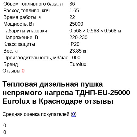
Объем топливного бака, л
36
Расход топлива, кг/ч
1.65
Время работы, ч
22
Мощность, Вт
25000
Габариты упаковки
0.568 × 0.568 × 0.568 м
Напряжение, В
220-230
Класс защиты
IP20
Вес, кг
23.85 кг
Производительность, м3/час
1000
Бренд
Eurolux
Отзывы
0
Тепловая дизельная пушка
непрямого нагрева ТДНП-EU-25000
Eurolux в Краснодаре отзывы
Средняя оценка покупателей:
(
0
)
0
0