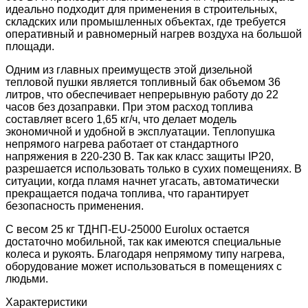
идеально подходит для применения в строительных,
складских или промышленных объектах, где требуется
оперативный и равномерный нагрев воздуха на большой
площади.
Одним из главных преимуществ этой дизельной
тепловой пушки является топливный бак объемом 36
литров, что обеспечивает непрерывную работу до 22
часов без дозаправки. При этом расход топлива
составляет всего 1,65 кг/ч, что делает модель
экономичной и удобной в эксплуатации. Теплопушка
непрямого нагрева работает от стандартного
напряжения в 220-230 В. Так как класс защиты IP20,
разрешается использовать только в сухих помещениях. В
ситуации, когда пламя начнет угасать, автоматически
прекращается подача топлива, что гарантирует
безопасность применения.
С весом 25 кг ТДНП-EU-25000 Eurolux остается
достаточно мобильной, так как имеются специальные
колеса и рукоять. Благодаря непрямому типу нагрева,
оборудование может использоваться в помещениях с
людьми.
Характеристики