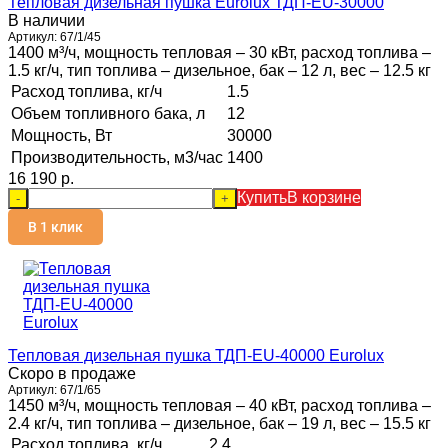
Тепловая дизельная пушка Eurolux ТДП-EU-30000
В наличии
Артикул:
67/1/45
1400 м³/ч, мощность тепловая – 30 кВт, расход топлива –
1.5 кг/ч, тип топлива – дизельное, бак – 12 л, вес – 12.5 кг
Расход топлива, кг/ч
1.5
Объем топливного бака, л
12
Мощность, Вт
30000
Производительность, м3/час
1400
16 190 p.
Купить
В корзине
-
+
В 1 клик
Тепловая дизельная пушка ТДП-EU-40000 Eurolux
Скоро в продаже
Артикул:
67/1/65
1450 м³/ч, мощность тепловая – 40 кВт, расход топлива –
2.4 кг/ч, тип топлива – дизельное, бак – 19 л, вес – 15.5 кг
Расход топлива, кг/ч
2.4