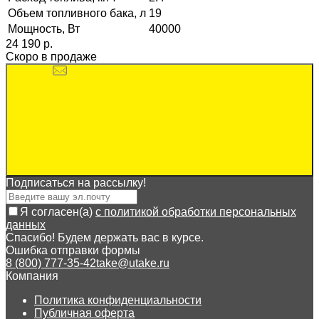
Объем топливного бака, л
19
Мощность, Вт
40000
24 190 p.
Скоро в продаже
Подписаться на рассылкy!
Я согласен(a)
с политикой обработки персональных
данных
Спасибо! Будем держать вас в курсе.
Ошибка отправки формы
8 (800) 777-35-42
take@utake.ru
Компания
Политика конфиденциальности
Публичная оферта